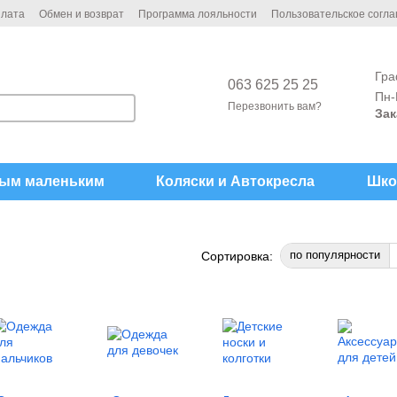
плата
Обмен и возврат
Программа лояльности
Пользовательское согл
Гра
063 625 25 25
Пн-
Перезвонить вам?
Зак
ым маленьким
Коляски и Автокреcла
Шко
по популярности
Сортировка: