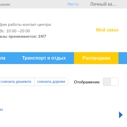
Личный кабинет
Рус
Укр
ашение
фик работы контакт-центра:
Мой заказ
Вс: 10:00 –20:00
азы принимаются: 24/7
ла
Транспорт и отдых
Распродажа
сначала дешевле
сначала дороже
Отображение: