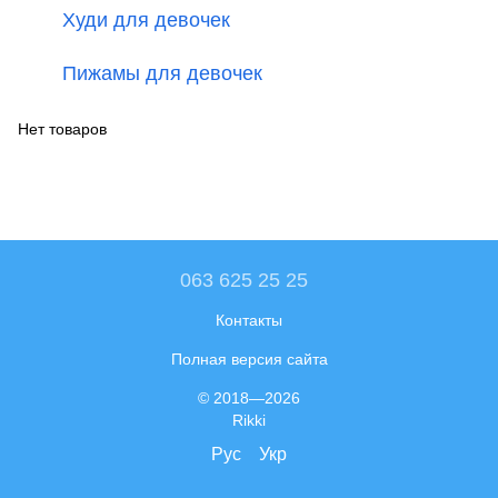
Худи для девочек
Пижамы для девочек
Нет товаров
063 625 25 25
Контакты
Полная версия сайта
© 2018—2026
Rikki
Рус
Укр