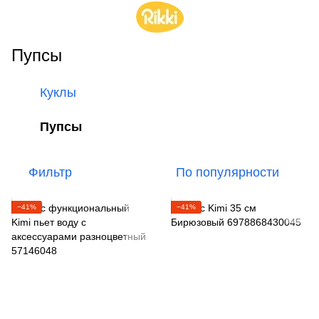
Пупсы
Куклы
Пупсы
Фильтр
По популярности
−41%
−41%