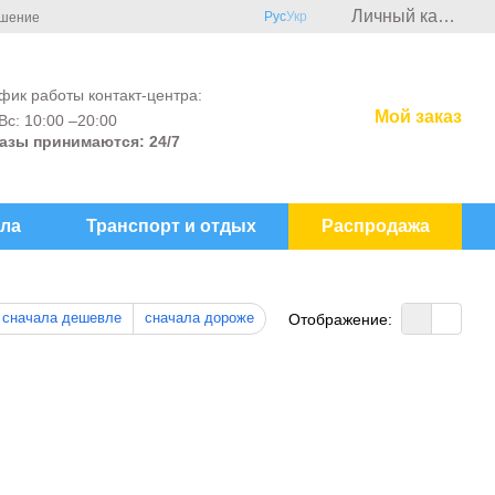
Личный кабинет
Рус
Укр
ашение
фик работы контакт-центра:
Мой заказ
Вс: 10:00 –20:00
азы принимаются: 24/7
ла
Транспорт и отдых
Распродажа
сначала дешевле
сначала дороже
Отображение: