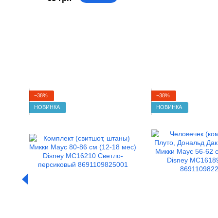
−38%
−38%
НОВИНКА
НОВИНКА