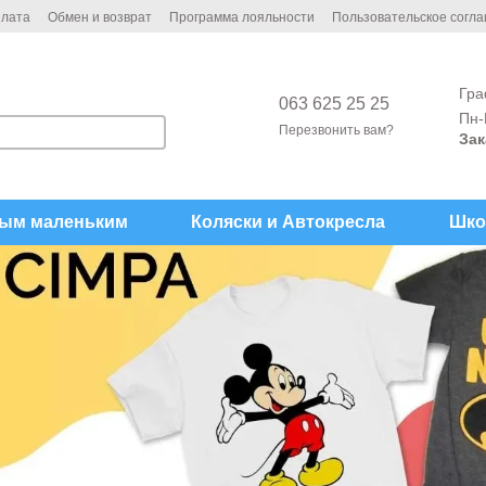
плата
Обмен и возврат
Программа лояльности
Пользовательское согл
Гра
063 625 25 25
Пн-
Перезвонить вам?
Зак
ым маленьким
Коляски и Автокреcла
Шко