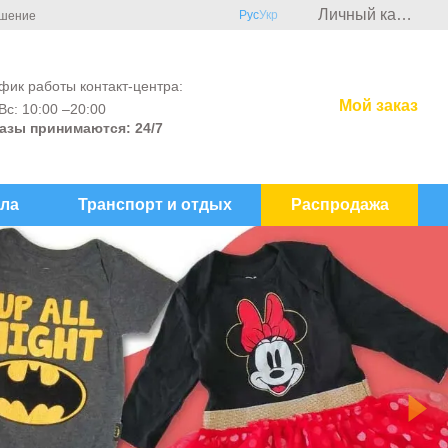
Личный кабинет
Рус
Укр
ашение
фик работы контакт-центра:
Мой заказ
Вс: 10:00 –20:00
азы принимаются: 24/7
ла
Транспорт и отдых
Распродажа