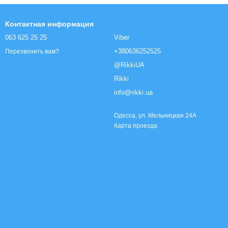
Контактная информация
063 625 25 25
Viber
+380636252525
Перезвонить вам?
@RikkiUA
Rikki
info@rikki.ua
Одесса, ул. Мельницкая 24А
Карта проезда