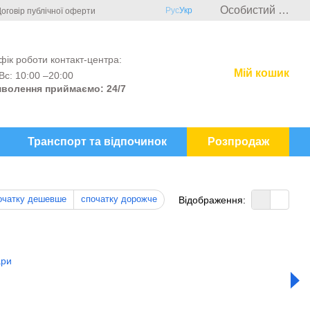
Особистий кабінет
Рус
Укр
оговір публічної оферти
фік роботи контакт-центра:
Мій кошик
Вс: 10:00 –20:00
волення приймаємо: 24/7
Транспорт та відпочинок
Розпродаж
очатку дешевше
спочатку дорожче
Відображення: