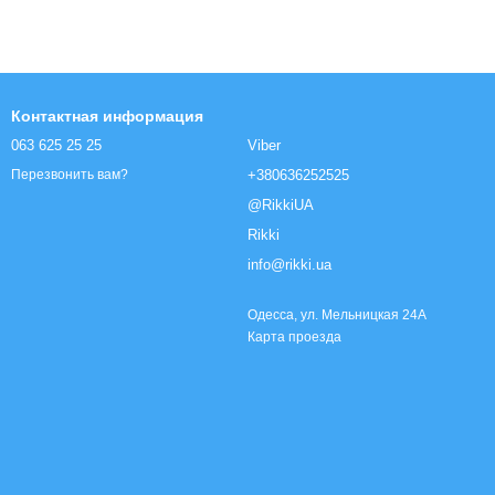
Контактная информация
063 625 25 25
Viber
+380636252525
Перезвонить вам?
@RikkiUA
Rikki
info@rikki.ua
Одесса, ул. Мельницкая 24А
Карта проезда