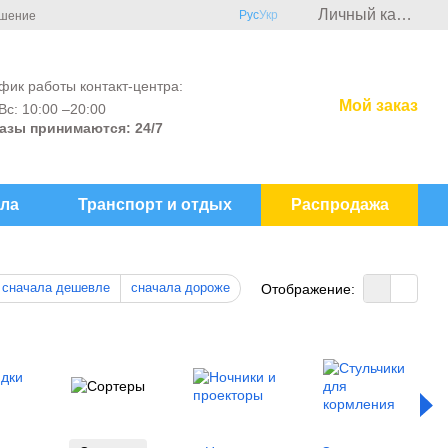
Личный кабинет
Рус
Укр
ашение
фик работы контакт-центра:
Мой заказ
Вс: 10:00 –20:00
азы принимаются: 24/7
ла
Транспорт и отдых
Распродажа
сначала дешевле
сначала дороже
Отображение: