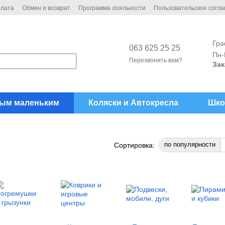
плата
Обмен и возврат
Программа лояльности
Пользовательское согл
Гра
063 625 25 25
Пн-
Перезвонить вам?
Зак
ым маленьким
Коляски и Автокреcла
Шко
по популярности
Сортировка: