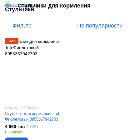
Стульчики для кормления
Фильтр
По популярности
−40%
Артикул: 96503048
Стульчик для кормления Toti
Фиолетовый 8955367942703
4 960 грн
8 205 грн
В наличии