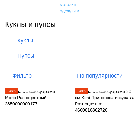
Куклы и пупсы
Куклы
Пупсы
Фильтр
По популярности
−46%
−40%