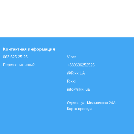
Контактная информация
063 625 25 25
Viber
+380636252525
Перезвонить вам?
@RikkiUA
Rikki
info@rikki.ua
Одесса, ул. Мельницкая 24А
Карта проезда