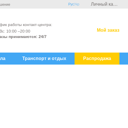
Личный кабинет
Рус
Укр
ашение
фик работы контакт-центра:
Мой заказ
Вс: 10:00 –20:00
азы принимаются: 24/7
ла
Транспорт и отдых
Распродажа