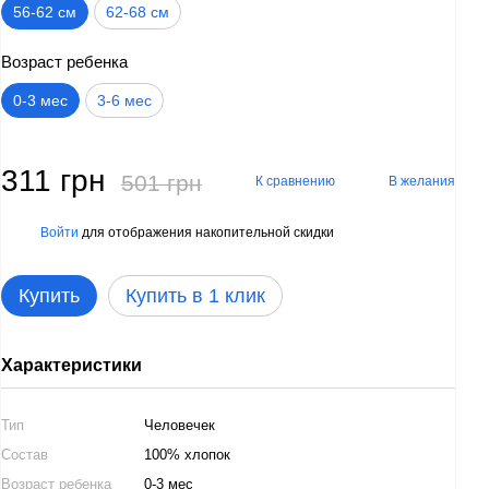
56-62 см
62-68 см
Возраст ребенка
0-3 мес
3-6 мес
311 грн
501 грн
К сравнению
В желания
Войти
для отображения накопительной скидки
%
Купить
Купить в 1 клик
Характеристики
Тип
Человечек
Состав
100% хлопок
Возраст ребенка
0-3 мес