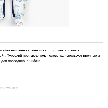
дизайна человечка главным на что ориентировался
айн. Турецкий производитель человечка использует прочные и
для повседневной но́ски.
и с помощью