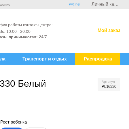
Личный кабинет
Рус
Укр
ашение
фик работы контакт-центра:
Мой заказ
Вс: 10:00 –20:00
азы принимаются: 24/7
ла
Транспорт и отдых
Распродажа
6330 Белый
Артикул
PL16330
Рост ребенка