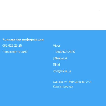
Контактная информация
063 625 25 25
Viber
+380636252525
Перезвонить вам?
@RikkiUA
Rikki
info@rikki.ua
Одесса, ул. Мельницкая 24А
Карта проезда