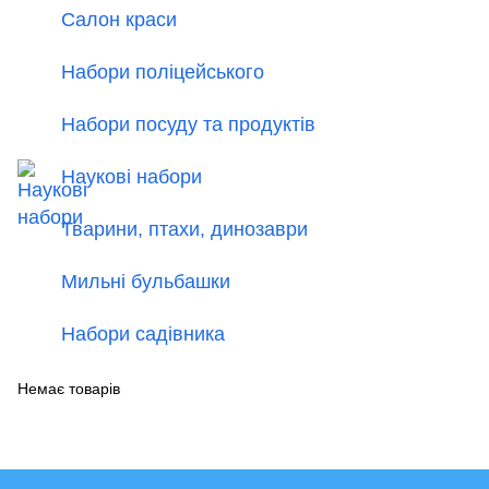
Салон краси
Набори поліцейського
Набори посуду та продуктів
Наукові набори
Тварини, птахи, динозаври
Мильні бульбашки
Набори садівника
Немає товарів