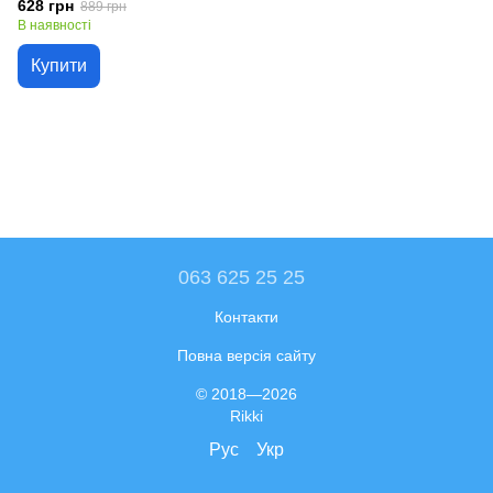
628 грн
889 грн
В наявності
Купити
063 625 25 25
Контакти
Повна версія сайту
© 2018—2026
Rikki
Рус
Укр