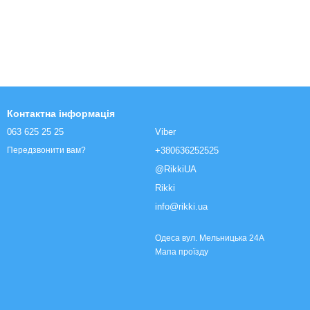
Контактна інформація
063 625 25 25
Viber
+380636252525
Передзвонити вам?
@RikkiUA
Rikki
info@rikki.ua
Одеса вул. Мельницька 24А
Мапа проїзду