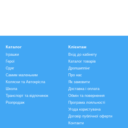
Каталог
Клієнтам
Іграшки
Вхід до кабінету
Герої
Каталог товарів
Одяг
Дропшиппінг
Самим маленьким
Про нас
Коляски та Автокрісла
Як замовити
Школа
Доставка і оплата
Транспорт та відпочинок
Обмін та повернення
Розпродаж
Програма лояльності
Угода користувача
Договір публічної оферти
Контакти