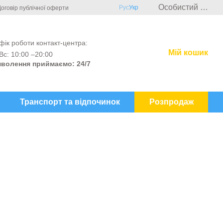
Особистий кабінет
Рус
Укр
оговір публічної оферти
фік роботи контакт-центра:
Мій кошик
Вс: 10:00 –20:00
волення приймаємо: 24/7
Транспорт та відпочинок
Розпродаж