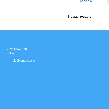
Коляски
Немає товарів
© 2018—2026
Rikki
Мобільна версія