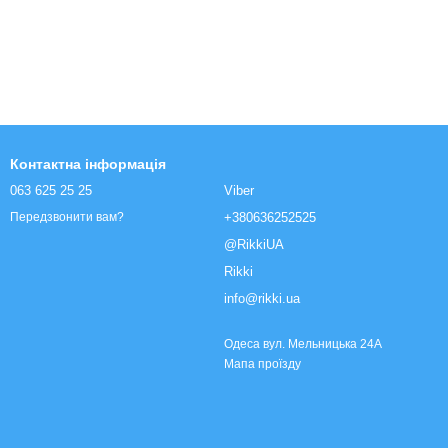
Контактна інформація
063 625 25 25
Viber
+380636252525
Передзвонити вам?
@RikkiUA
Rikki
info@rikki.ua
Одеса вул. Мельницька 24А
Мапа проїзду