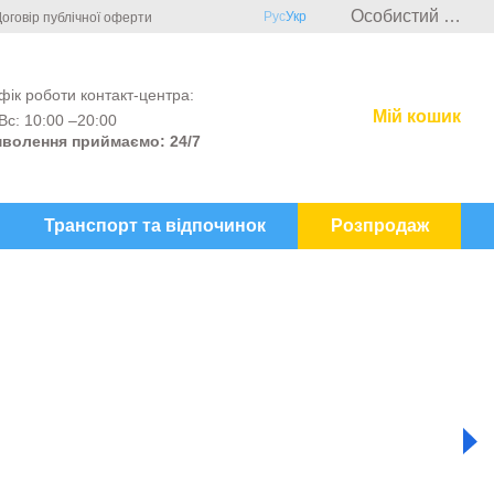
Особистий кабінет
Рус
Укр
оговір публічної оферти
фік роботи контакт-центра:
Мій кошик
Вс: 10:00 –20:00
волення приймаємо: 24/7
Транспорт та відпочинок
Розпродаж