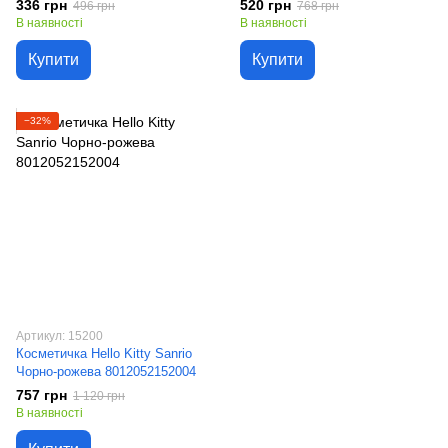
336 грн
520 грн
496 грн
768 грн
В наявності
В наявності
Купити
Купити
−32%
Артикул: 15200
Косметичка Hello Kitty Sanrio
Чорно-рожева 8012052152004
757 грн
1 120 грн
В наявності