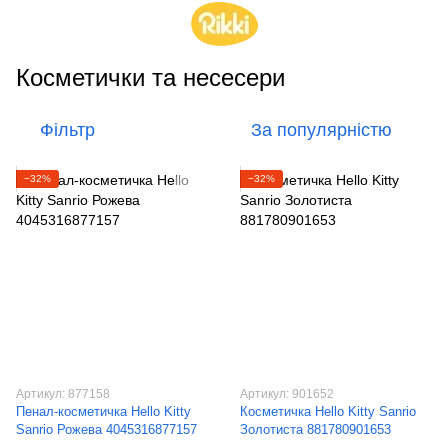
Косметички та несесери
Фільтр
За популярністю
−32%
−32%
Артикул: 877158
Артикул: 901652
Пенал-косметичка Hello Kitty
Косметичка Hello Kitty Sanrio
Sanrio Рожева 4045316877157
Золотиста 881780901653