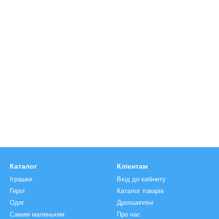
Каталог
Клієнтам
Іграшки
Вхід до кабінету
Герої
Каталог товарів
Одяг
Дропшиппінг
Самим маленьким
Про нас