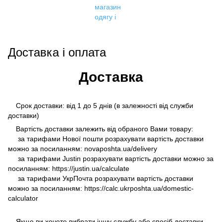
Доставка і оплата
Доставка
Срок доставки: від 1 до 5 днів (в залежності від служби
доставки)
Вартість доставки залежить від обраного Вами товару:
за тарифами Нової пошти розрахувати вартість доставки
можно за посиланням: novaposhta.ua/delivery
за тарифами Justin розрахувати вартість доставки можно за
посиланням: https://justin.ua/calculate
за тарифами УкрПочта розрахувати вартість доставки
можно за посиланням: https://calc.ukrposhta.ua/domestic-
calculator
Якщо ви хочете вибрати іншу службу або спосіб доставки,