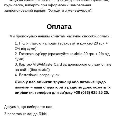
будь ласка, виберіть при оформленні замовлення
запропонований варіант "Узгодити з менеджером".
Оплата
Ми пропонуємо нашим клієнтам наступні способи оплати:
1. Післяплатою на пошті (враховуйте комісію 20 грн +
2% від суми)
2. Готівкою кур'єру (враховуйте комісію 20 грн + 2% від
суми)
3. Картою VISA/MasterCard за допомогою оплати online
на сайті (без комісії)
4. Безготівкой розранунок
Якщо у вас виникли труднощі або питання щодо
покупки – наші оператори з радістю допоможуть їх
вирішити, телефон для зв'язку +38 (063) 625 25 25.
Дякуємо, що вибираєте нас.
З повагою команда Rikki.