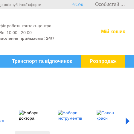
Особистий кабінет
Рус
Укр
оговір публічної оферти
фік роботи контакт-центра:
Мій кошик
Вс: 10:00 –20:00
волення приймаємо: 24/7
Транспорт та відпочинок
Розпродаж