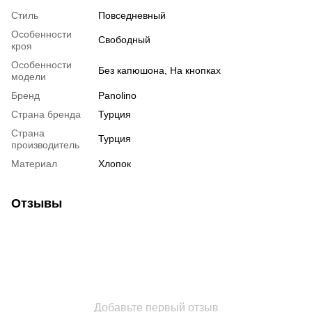
Стиль
Повседневный
Особенности
Свободный
кроя
Особенности
Без капюшона, На кнопках
модели
Бренд
Panolino
Страна бренда
Турция
Страна
Турция
производитель
Материал
Хлопок
Отзывы
Добавьте первый отзыв