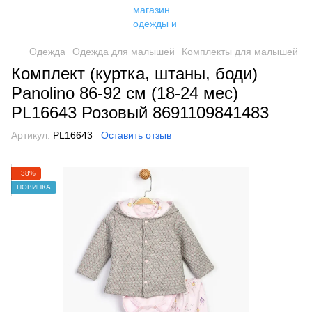
Одежда
Одежда для малышей
Комплекты для малышей
Комплект (куртка, штаны, боди)
Panolino 86-92 см (18-24 мес)
PL16643 Розовый 8691109841483
Артикул:
PL16643
Оставить отзыв
−38%
НОВИНКА