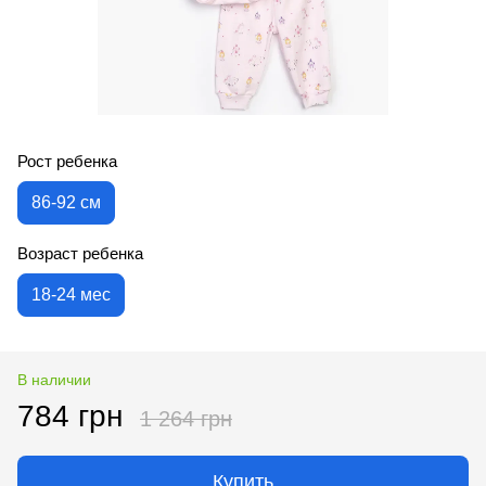
Рост ребенка
86-92 см
Возраст ребенка
18-24 мес
В наличии
784 грн
1 264 грн
Купить