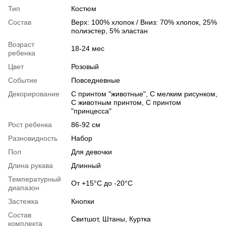
Тип
Костюм
Состав
Верх: 100% хлопок / Вниз: 70% хлопок, 25%
полиэстер, 5% эластан
Возраст
18-24 мес
ребенка
Цвет
Розовый
Событие
Повседневные
Декорирование
С принтом "животные", С мелким рисунком,
С животным принтом, С принтом
"принцесса"
Рост ребенка
86-92 см
Разновидность
Набор
Пол
Для девочки
Длина рукава
Длинный
Температурный
От +15°C до -20°C
диапазон
Застежка
Кнопки
Состав
Свитшот, Штаны, Куртка
комплекта