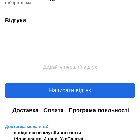
габарити, см
Відгуки
Додайте перший відгук
Написати відгук
Доставка
Оплата
Програма лояльності
Доставка можлива:
– в відділення служби доставки
(Нова пошта, Justin, УкрПошта)