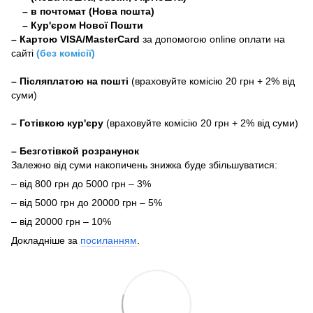
– в почтомат (Нова пошта)
– Кур'єром Нової Пошти
–
Картою VISA/MasterCard
за допомогою online оплати на
сайті
(без комісії)
–
Післяплатою на пошті
(враховуйте комісію 20 грн + 2% від
суми)
–
Готівкою кур'єру
(враховуйте комісію 20 грн + 2% від суми)
– Безготівкой розранунок
Залежно від суми накопичень знижка буде збільшуватися:
– від 800 грн до 5000 грн – 3%
– від 5000 грн до 20000 грн – 5%
– від 20000 грн – 10%
Докладніше за
посиланням
.