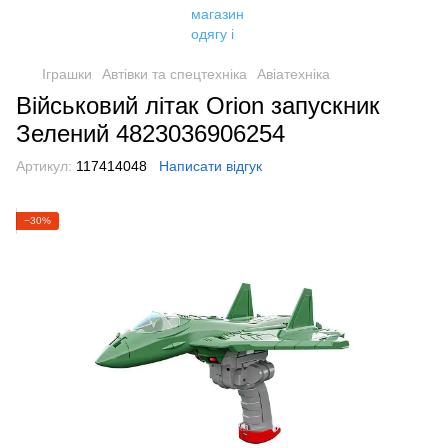
Іграшки
Автівки та спецтехніка
Авіатехніка
Військовий літак Orion запускник
Зелений 4823036906254
Артикул:
117414048
Написати відгук
−30%