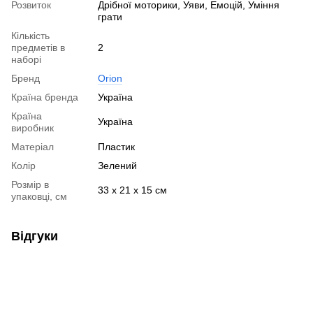
Розвиток
Дрібної моторики, Уяви, Емоцій, Уміння
грати
Кількість
предметів в
2
наборі
Бренд
Orion
Країна бренда
Україна
Країна
Україна
виробник
Матеріал
Пластик
Колір
Зелений
Розмір в
33 х 21 х 15 см
упаковці, см
Відгуки