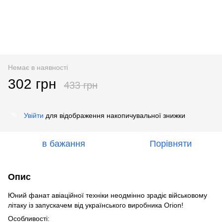
Немає в наявності
302 грн
433 грн
Увійти
для відображення накопичувальної знижки
%
в бажання
Порівняти
Опис
Юний фанат авіаційної техніки неодмінно зрадіє військовому
літаку із запускачем від українського виробника Orion!
Особливості: