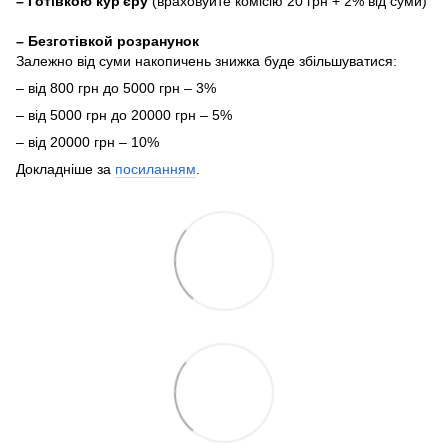
–
Готівкою кур'єру
(враховуйте комісію 20 грн + 2% від суми)
– Безготівкой розранунок
Залежно від суми накопичень знижка буде збільшуватися:
– від 800 грн до 5000 грн – 3%
– від 5000 грн до 20000 грн – 5%
– від 20000 грн – 10%
Докладніше за
посиланням
.