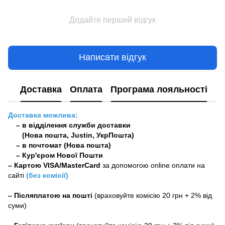
Додайте перший відгук
Написати відгук
Доставка
Оплата
Програма лояльності
Доставка можлива:
– в відділення служби доставки
(Нова пошта, Justin, УкрПошта)
– в почтомат (Нова пошта)
– Кур'єром Нової Пошти
–
Картою VISA/MasterCard
за допомогою online оплати на
сайті
(без комісії)
–
Післяплатою на пошті
(враховуйте комісію 20 грн + 2% від
суми)