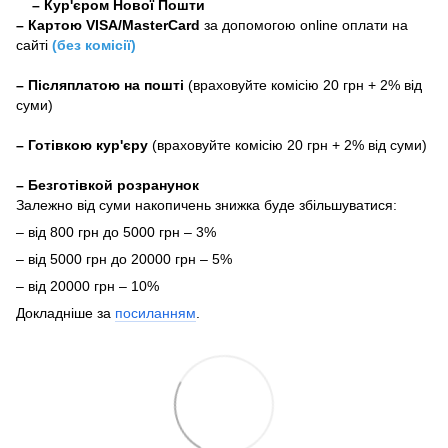
– Кур'єром Нової Пошти
–
Картою VISA/MasterCard
за допомогою online оплати на
сайті
(без комісії)
–
Післяплатою на пошті
(враховуйте комісію 20 грн + 2% від
суми)
–
Готівкою кур'єру
(враховуйте комісію 20 грн + 2% від суми)
– Безготівкой розранунок
Залежно від суми накопичень знижка буде збільшуватися:
– від 800 грн до 5000 грн – 3%
– від 5000 грн до 20000 грн – 5%
– від 20000 грн – 10%
Докладніше за
посиланням
.