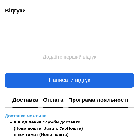
Відгуки
Додайте перший відгук
Написати відгук
Доставка
Оплата
Програма лояльності
Доставка можлива:
– в відділення служби доставки
(Нова пошта, Justin, УкрПошта)
– в почтомат (Нова пошта)