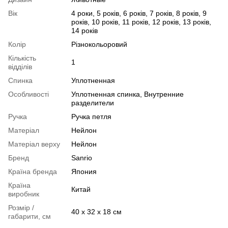
Вік
4 роки, 5 років, 6 років, 7 років, 8 років, 9
років, 10 років, 11 років, 12 років, 13 років,
14 років
Колір
Різнокольоровий
Кількість
1
відділів
Спинка
Уплотненная
Особливості
Уплотненная спинка, Внутренние
разделители
Ручка
Ручка петля
Матеріал
Нейлон
Матеріал верху
Нейлон
Бренд
Sanrio
Країна бренда
Япония
Країна
Китай
виробник
Розмір /
40 х 32 х 18 см
габарити, см