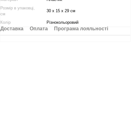
Розмір в упаковці,
30 х 15 х 29 см
см
Колір
Різнокольоровий
Доставка
Оплата
Програма лояльності