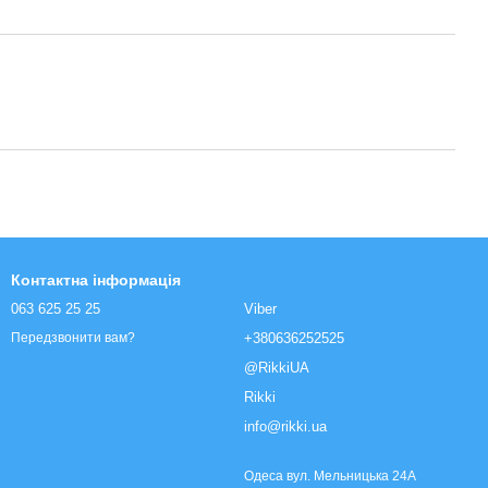
Контактна інформація
063 625 25 25
Viber
+380636252525
Передзвонити вам?
@RikkiUA
Rikki
info@rikki.ua
Одеса вул. Мельницька 24А