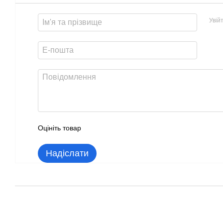
Увій
Оцініть товар
Надіслати