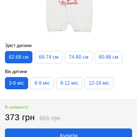
Зріст дитини
62-68 см
68-74 см
74-80 см
80-86 см
Вік дитини
3-6 міс
6-9 міс
9-12 міс
12-18 міс
В наявності
373 грн
601 грн
Купити