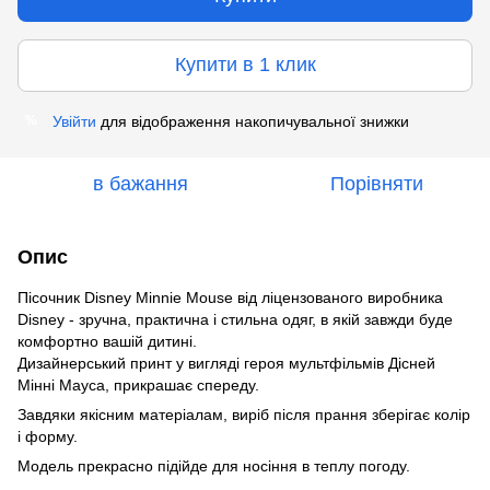
Купити в 1 клик
Увійти
для відображення накопичувальної знижки
%
в бажання
Порівняти
Опис
Пісочник Disney Minnie Mouse від ліцензованого виробника
Disney - зручна, практична і стильна одяг, в якій завжди буде
комфортно вашій дитині.
Дизайнерський принт у вигляді героя мультфільмів Дісней
Мінні Мауса, прикрашає спереду.
Завдяки якісним матеріалам, виріб після прання зберігає колір
і форму.
Модель прекрасно підійде для носіння в теплу погоду.