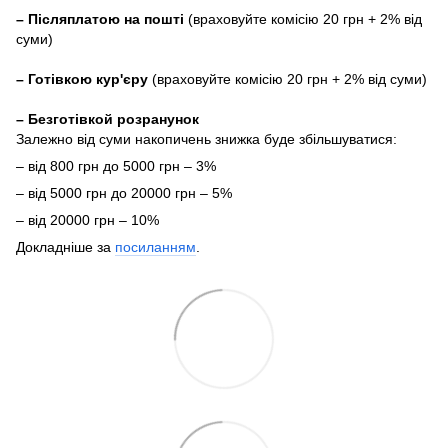
–
Післяплатою на пошті
(враховуйте комісію 20 грн + 2% від
суми)
–
Готівкою кур'єру
(враховуйте комісію 20 грн + 2% від суми)
– Безготівкой розранунок
Залежно від суми накопичень знижка буде збільшуватися:
– від 800 грн до 5000 грн – 3%
– від 5000 грн до 20000 грн – 5%
– від 20000 грн – 10%
Докладніше за
посиланням
.