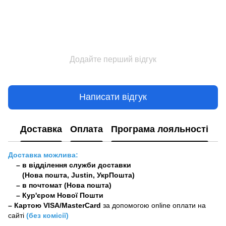
Додайте перший відгук
Написати відгук
Доставка
Оплата
Програма лояльності
Доставка можлива:
– в відділення служби доставки
(Нова пошта, Justin, УкрПошта)
– в почтомат (Нова пошта)
– Кур'єром Нової Пошти
–
Картою VISA/MasterCard
за допомогою online оплати на
сайті
(без комісії)