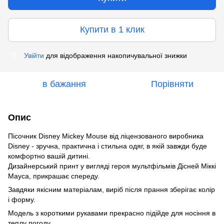
Купити в 1 клик
Увійти
для відображення накопичувальної знижки
%
в бажання
Порівняти
Опис
Пісочник Disney Mickey Mouse від ліцензованого виробника
Disney - зручна, практична і стильна одяг, в якій завжди буде
комфортно вашій дитині.
Дизайнерський принт у вигляді героя мультфільмів Дісней Міккі
Мауса, прикрашає спереду.
Завдяки якісним матеріалам, виріб після прання зберігає колір
і форму.
Модель з короткими рукавами прекрасно підійде для носіння в
теплу погоду.