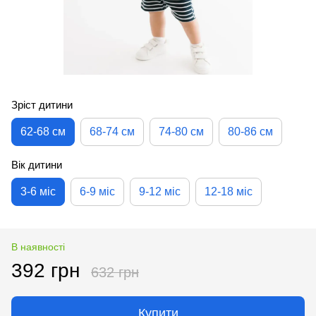
Зріст дитини
62-68 см
68-74 см
74-80 см
80-86 см
Вік дитини
3-6 міс
6-9 міс
9-12 міс
12-18 міс
В наявності
392 грн
632 грн
Купити