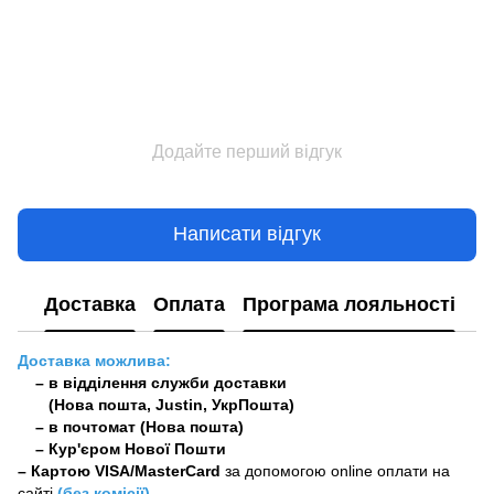
Додайте перший відгук
Написати відгук
Доставка
Оплата
Програма лояльності
Доставка можлива:
– в відділення служби доставки
(Нова пошта, Justin, УкрПошта)
– в почтомат (Нова пошта)
– Кур'єром Нової Пошти
–
Картою VISA/MasterCard
за допомогою online оплати на
сайті
(без комісії)