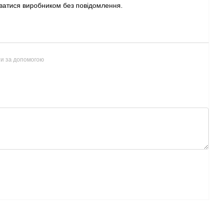
ватися виробником без повідомлення.
ти за допомогою