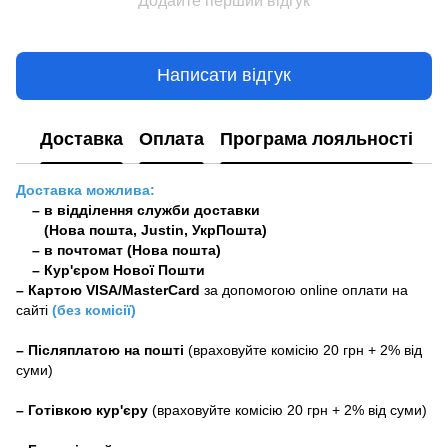
Додайте перший відгук
Написати відгук
Доставка
Оплата
Програма лояльності
Доставка можлива:
– в відділення служби доставки
(Нова пошта, Justin, УкрПошта)
– в почтомат (Нова пошта)
– Кур'єром Нової Пошти
–
Картою VISA/MasterCard
за допомогою online оплати на
сайті
(без комісії)
–
Післяплатою на пошті
(враховуйте комісію 20 грн + 2% від
суми)
–
Готівкою кур'єру
(враховуйте комісію 20 грн + 2% від суми)