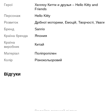
Герої
Хеллоу Китти и друзья – Hello Kitty and
Friends
Персонаж
Hello Kitty
Розвиток
Дрібної моторики, Емоцій, Творчості, Уваги
Бренд
Sanrio
Країна бренда
Япония
Країна
Китай
виробник
Матеріал
Поліпропілен
Колір
Різнокольоровий
Відгуки