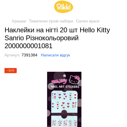
Іграшки
Тематичні ігрові набори
Салон краси
Наклейки на нігті 20 шт Hello Kitty
Sanrio Різнокольоровий
2000000001081
Артикул:
7391384
Написати відгук
−31%