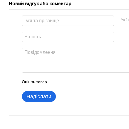
Новий відгук або коментар
Увій
Оцініть товар
Надіслати