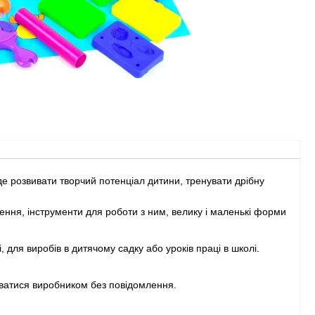
де розвивати творчий потенціал дитини, тренувати дрібну
лення, інструменти для роботи з ним, велику і маленькі форми
 для виробів в дитячому садку або уроків праці в школі.
ватися виробником без повідомлення.