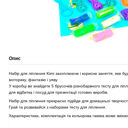
Опис
Набір для ліплення Kimi захоплююче і корисне заняття, яке бу
моторику, фантазію і уяву.
У коробці ви знайдете 5 брусочків різнобарвного тесту для ліп
для відбитка і посуд для презентації готових виробів.
Набір для ліплення прекрасно підійде для домашньої творчості,
Грай та розвивайся з наборами тесту для ліплення.
Характеристики, комплектація та кольорова гамма може зміню