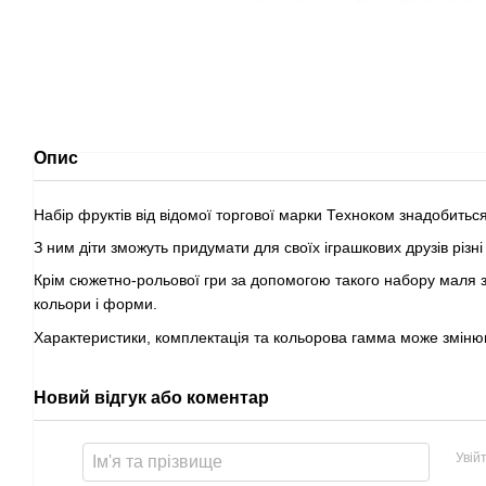
Опис
Набір фруктів від відомої торгової марки Техноком знадобиться
З ним діти зможуть придумати для своїх іграшкових друзів різні
Крім сюжетно-рольової гри за допомогою такого набору маля 
кольори і форми.
Характеристики, комплектація та кольорова гамма може зміню
Новий відгук або коментар
Увій