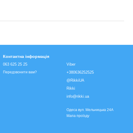
Контактна інформація
063 625 25 25
Viber
+380636252525
Передзвонити вам?
@RikkiUA
Rikki
info@rikki.ua
Одеса вул. Мельницька 24А
Мапа проїзду