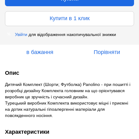
Купити в 1 клик
Увійти
для відображення накопичувальної знижки
%
в бажання
Порівняти
Опис
Дитячий Комплект (Шорти; Футболка) Panolino - при пошитті і
розробці дизайну Комплекта головним на що орієнтувався
виробник це зручність і сучасний дизайн.
Турецький виробник Комплекта використовує міцні і приємні
на дотик натуральні гіпоалергенні матеріали для
повсякденного носіння.
Характеристики