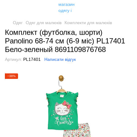
Одяг
Одяг для малюків
Комплекти для малюків
Комплект (футболка, шорти)
Panolino 68-74 см (6-9 міс) PL17401
Бело-зеленый 8691109876768
Артикул:
PL17401
Написати відгук
−38%