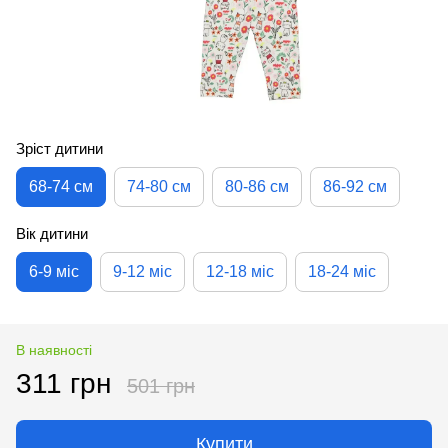
Зріст дитини
68-74 см
74-80 см
80-86 см
86-92 см
Вік дитини
6-9 міс
9-12 міс
12-18 міс
18-24 міс
В наявності
311 грн
501 грн
Купити