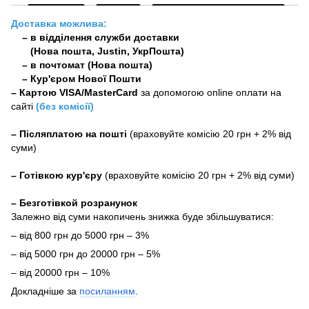
Доставка можлива:
– в відділення служби доставки
(Нова пошта, Justin, УкрПошта)
– в почтомат (Нова пошта)
– Кур'єром Нової Пошти
–
Картою VISA/MasterCard
за допомогою online оплати на
сайті
(без комісії)
–
Післяплатою на пошті
(враховуйте комісію 20 грн + 2% від
суми)
–
Готівкою кур'єру
(враховуйте комісію 20 грн + 2% від суми)
– Безготівкой розранунок
Залежно від суми накопичень знижка буде збільшуватися:
– від 800 грн до 5000 грн – 3%
– від 5000 грн до 20000 грн – 5%
– від 20000 грн – 10%
Докладніше за
посиланням
.