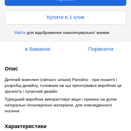
Купити в 1 клик
Увійти
для відображення накопичувальної знижки
%
в бажання
Порівняти
Опис
Дитячий комплект (світшот, штани) Panolino - при пошитті і
розробці дизайну, головним на що орієнтувався виробник це
зручність і сучасний дизайн.
Турецький виробник використовує міцні і приємні на дотик
натуральні гіпоалергенні матеріали, для повсякденного
носіння.
Характеристики