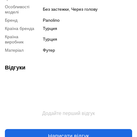
Особливості
Без застежки, Через голову
моделі
Бренд
Panolino
Країна бренда
Турция
Країна
Турция
виробник
Матеріал
Футер
Відгуки
Додайте перший відгук
Написати відгук