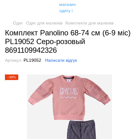
Одяг
Одяг для малюків
Комплекти для малюків
Комплект Panolino 68-74 см (6-9 міс)
PL19052 Серо-розовый
8691109942326
Артикул:
PL19052
Написати відгук
−38%