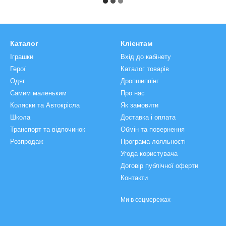
Каталог
Клієнтам
Іграшки
Вхід до кабінету
Герої
Каталог товарів
Одяг
Дропшиппінг
Самим маленьким
Про нас
Коляски та Автокрісла
Як замовити
Школа
Доставка і оплата
Транспорт та відпочинок
Обмін та повернення
Розпродаж
Програма лояльності
Угода користувача
Договір публічної оферти
Контакти
Ми в соцмережах