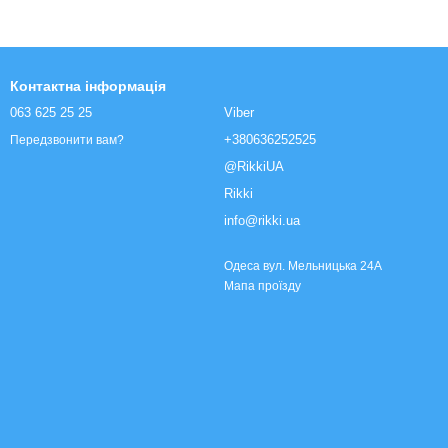
Контактна інформація
063 625 25 25
Viber
+380636252525
Передзвонити вам?
@RikkiUA
Rikki
info@rikki.ua
Одеса вул. Мельницька 24А
Мапа проїзду