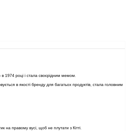
 в 1974 році і стала своєрідним мемом.
овується в якості бренду для багатьох продуктів, стала головним
тик на правому вусі, щоб не плутати з Кітті.