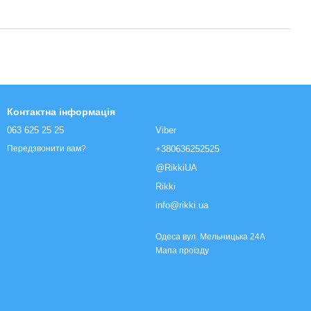
Контактна інформація
063 625 25 25
Viber
+380636252525
Передзвонити вам?
@RikkiUA
Rikki
info@rikki.ua
Одеса вул. Мельницька 24А
Мапа проїзду