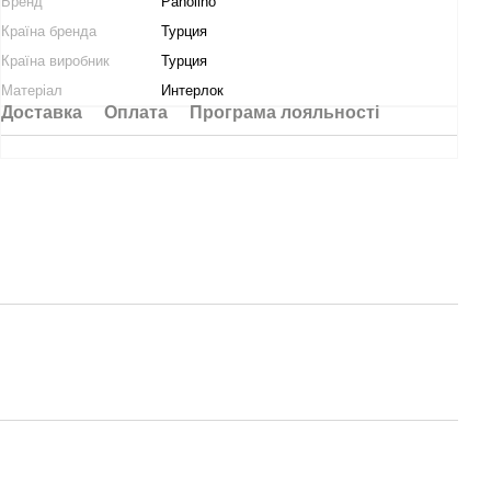
Бренд
Panolino
Країна бренда
Турция
Країна виробник
Турция
Матеріал
Интерлок
Доставка
Оплата
Програма лояльності