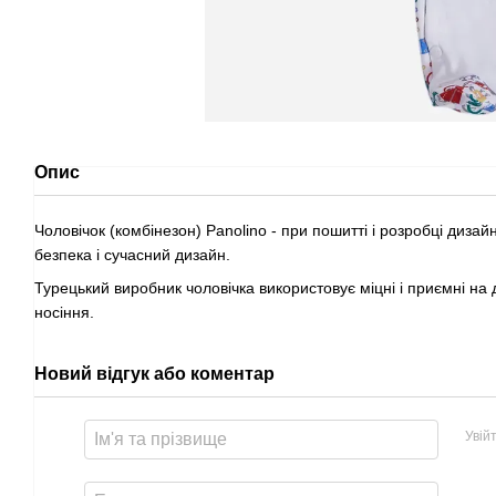
Опис
Чоловічок (комбінезон) Panolino - при пошитті і розробці диза
безпека і сучасний дизайн.
Турецький виробник чоловічка використовує міцні і приємні на
носіння.
Новий відгук або коментар
Увій