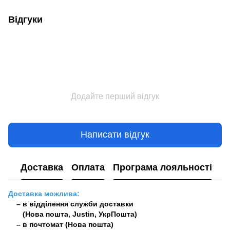
Відгуки
Додайте перший відгук
Написати відгук
Доставка
Оплата
Програма лояльності
Доставка можлива:
– в відділення служби доставки
(Нова пошта, Justin, УкрПошта)
– в почтомат (Нова пошта)