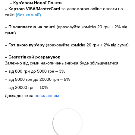
– Кур'єром Нової Пошти
–
Картою VISA/MasterCard
за допомогою online оплати на
сайті
(без комісії)
–
Післяплатою на пошті
(враховуйте комісію 20 грн + 2% від
суми)
–
Готівкою кур'єру
(враховуйте комісію 20 грн + 2% від суми)
– Безготівкой розранунок
Залежно від суми накопичень знижка буде збільшуватися:
– від 800 грн до 5000 грн – 3%
– від 5000 грн до 20000 грн – 5%
– від 20000 грн – 10%
Докладніше за
посиланням
.