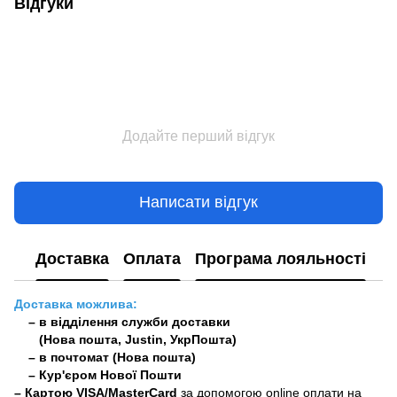
Відгуки
Додайте перший відгук
Написати відгук
Доставка
Оплата
Програма лояльності
Доставка можлива:
– в відділення служби доставки
(Нова пошта, Justin, УкрПошта)
– в почтомат (Нова пошта)
– Кур'єром Нової Пошти
–
Картою VISA/MasterCard
за допомогою online оплати на