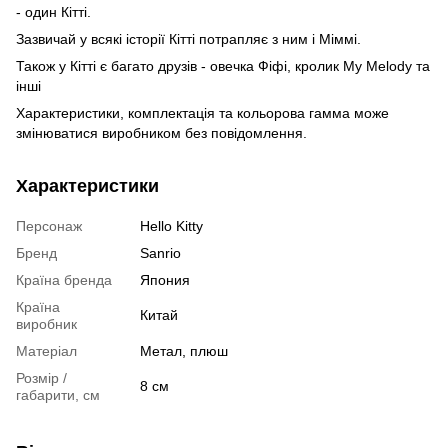
- один Кітті.
Зазвичай у всякі історії Кітті потрапляє з ним і Міммі.
Також у Кітті є багато друзів - овечка Фіфі, кролик My Melody та
інші
Характеристики, комплектація та кольорова гамма може
змінюватися виробником без повідомлення.
Характеристики
Персонаж
Hello Kitty
Бренд
Sanrio
Країна бренда
Япония
Країна
Китай
виробник
Матеріал
Метал, плюш
Розмір /
8 см
габарити, см