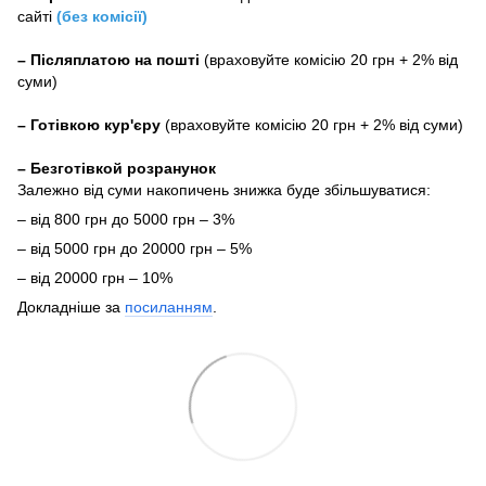
сайті
(без комісії)
–
Післяплатою на пошті
(враховуйте комісію 20 грн + 2% від
суми)
–
Готівкою кур'єру
(враховуйте комісію 20 грн + 2% від суми)
– Безготівкой розранунок
Залежно від суми накопичень знижка буде збільшуватися:
– від 800 грн до 5000 грн – 3%
– від 5000 грн до 20000 грн – 5%
– від 20000 грн – 10%
Докладніше за
посиланням
.