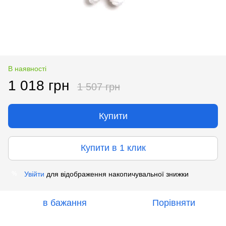
В наявності
1 018 грн
1 507 грн
Купити
Купити в 1 клик
Увійти
для відображення накопичувальної знижки
%
в бажання
Порівняти