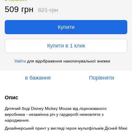
509 грн
821 грн
Купити
Купити в 1 клик
Увійти
для відображення накопичувальної знижки
%
в бажання
Порівняти
Опис
Дитячий боді Disney Mickey Mouse від ліцензованого
виробника - незамінна річ у гардеробі немовляти з
народження.
Дизайнерський принт у вигляді героя мультфільмів Дісней Міккі