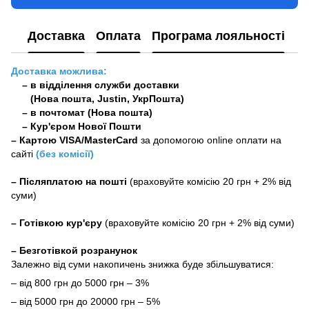
Доставка
Оплата
Програма лояльності
Доставка можлива:
– в відділення служби доставки
(Нова пошта, Justin, УкрПошта)
– в почтомат (Нова пошта)
– Кур'єром Нової Пошти
–
Картою VISA/MasterCard
за допомогою online оплати на
сайті
(без комісії)
–
Післяплатою на пошті
(враховуйте комісію 20 грн + 2% від
суми)
–
Готівкою кур'єру
(враховуйте комісію 20 грн + 2% від суми)
– Безготівкой розранунок
Залежно від суми накопичень знижка буде збільшуватися:
– від 800 грн до 5000 грн – 3%
– від 5000 грн до 20000 грн – 5%