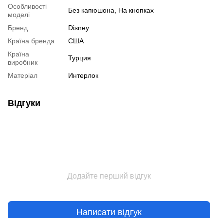
Особливості
Без капюшона, На кнопках
моделі
Бренд
Disney
Країна бренда
США
Країна
Турция
виробник
Матеріал
Интерлок
Відгуки
Додайте перший відгук
Написати відгук