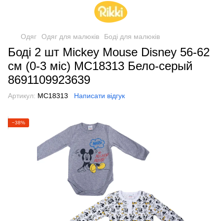
Одяг
Одяг для малюків
Боді для малюків
Боді 2 шт Mickey Mouse Disney 56-62
см (0-3 міс) MC18313 Бело-серый
8691109923639
Артикул:
MC18313
Написати відгук
−38%