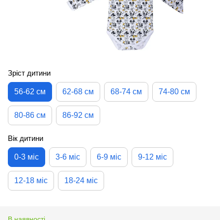
Зріст дитини
56-62 см
62-68 см
68-74 см
74-80 см
80-86 см
86-92 см
Вік дитини
0-3 міс
3-6 міс
6-9 міс
9-12 міс
12-18 міс
18-24 міс
В наявності