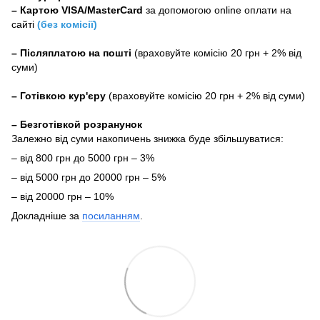
–
Картою VISA/MasterCard
за допомогою online оплати на
сайті
(без комісії)
–
Післяплатою на пошті
(враховуйте комісію 20 грн + 2% від
суми)
–
Готівкою кур'єру
(враховуйте комісію 20 грн + 2% від суми)
– Безготівкой розранунок
Залежно від суми накопичень знижка буде збільшуватися:
– від 800 грн до 5000 грн – 3%
– від 5000 грн до 20000 грн – 5%
– від 20000 грн – 10%
Докладніше за
посиланням
.