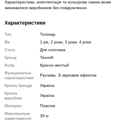
Характеристики, комплектація та кольорова гамма може
змінюватися виробником без повідомлення.
Характеристики
Тип
Толокар
Вік
1 рік, 2 роки, 3 роки, 4 роки
Стать
Для хлопчика
Бренд
ТехноК
Колір
Красно-желтый
Функціональні
Рухлива, Зі звуковим ефектом
характеристики
Країна бренда
Україна
Країна
Україна
виробник
Матеріал
Пластик
Максимальне
30 кг
навантаження