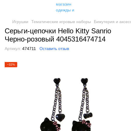
Игрушки
Тематические игровые наборы
Бижутерия и аксес
Серьги-цепочки Hello Kitty Sanrio
Черно-розовый 4045316474714
Артикул:
474711
Оставить отзыв
−32%