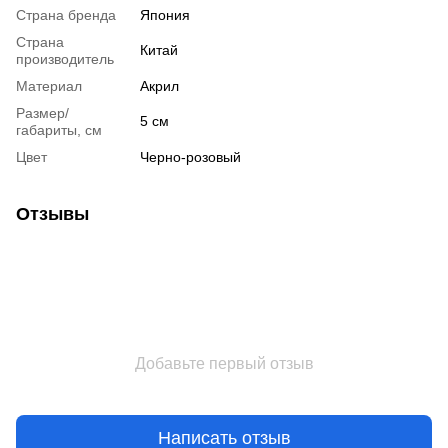
Страна бренда
Япония
Страна
Китай
производитель
Материал
Акрил
Размер/
5 см
габариты, см
Цвет
Черно-розовый
Отзывы
Добавьте первый отзыв
Написать отзыв