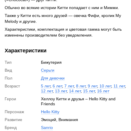
Обычно во всякие истории Китти попадает с ним и Мимми.
Также у Китти есть много друзей — овечка Фифи, кролик My
Melody и другие.
Характеристики, комплектация и цветовая гамма могут быть
изменены производителем без уведомления.
Характеристики
Тип
Бижутерия
Вид
Серьги
Пол
Для девочки
Возраст
5 лет
,
6 лет
,
7 лет
,
8 лет
,
9 лет
,
10 лет
,
11 лет
,
12 лет
,
13 лет
,
14 лет
,
15 лет
,
16 лет
Герои
Хеллоу Китти и друзья – Hello Kitty and
Friends
Персонаж
Hello Kitty
Развитие
Эмоций, Внимания
Бренд
Sanrio