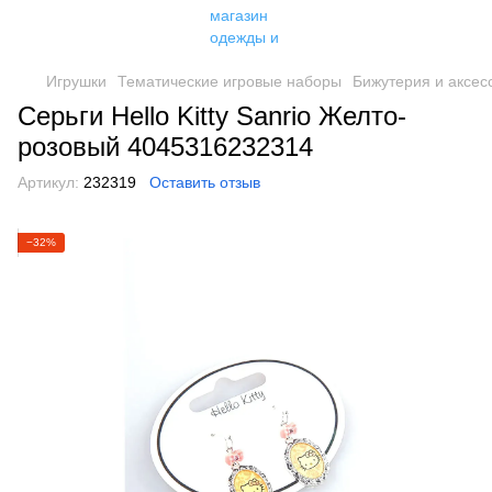
Игрушки
Тематические игровые наборы
Бижутерия и аксес
Серьги Hello Kitty Sanrio Желто-
розовый 4045316232314
Артикул:
232319
Оставить отзыв
−32%