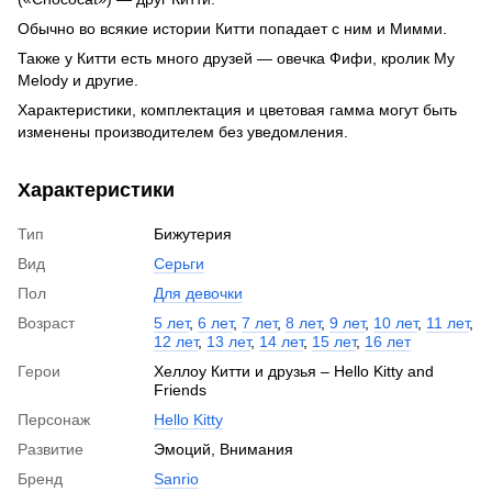
Обычно во всякие истории Китти попадает с ним и Мимми.
Также у Китти есть много друзей — овечка Фифи, кролик My
Melody и другие.
Характеристики, комплектация и цветовая гамма могут быть
изменены производителем без уведомления.
Характеристики
Тип
Бижутерия
Вид
Серьги
Пол
Для девочки
Возраст
5 лет
,
6 лет
,
7 лет
,
8 лет
,
9 лет
,
10 лет
,
11 лет
,
12 лет
,
13 лет
,
14 лет
,
15 лет
,
16 лет
Герои
Хеллоу Китти и друзья – Hello Kitty and
Friends
Персонаж
Hello Kitty
Развитие
Эмоций, Внимания
Бренд
Sanrio