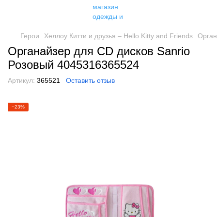
Герои
Хеллоу Китти и друзья – Hello Kitty and Friends
Орган
Органайзер для CD дисков Sanrio
Розовый 4045316365524
Артикул:
365521
Оставить отзыв
−23%