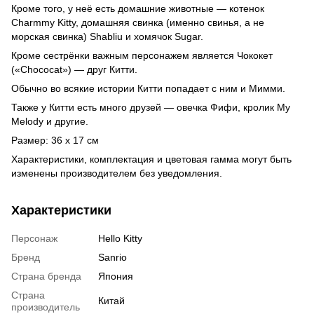
Кроме того, у неё есть домашние животные — котенок
Charmmy Kitty, домашняя свинка (именно свинья, а не
морская свинка) Shabliu и хомячок Sugar.
Кроме сестрёнки важным персонажем является Чококет
(«Chococat») — друг Китти.
Обычно во всякие истории Китти попадает с ним и Мимми.
Также у Китти есть много друзей — овечка Фифи, кролик My
Melody и другие.
Размер: 36 х 17 см
Характеристики, комплектация и цветовая гамма могут быть
изменены производителем без уведомления.
Характеристики
Персонаж
Hello Kitty
Бренд
Sanrio
Страна бренда
Япония
Страна
Китай
производитель