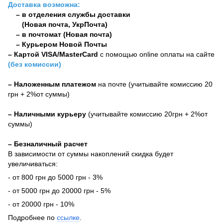
Доставка возможна:
– в отделения службы доставки
(Новая почта, УкрПочта)
– в почтомат (Новая почта)
– Курьером Новой Почты
–
Картой VISA/MasterCard
с помощью online оплаты на сайте
(без комиссии)
– Наложенным платежом
на почте (учитывайте комиссию 20
грн + 2%от суммы)
– Наличными курьеру
(учитывайте комиссию 20грн + 2%от
суммы)
– Безналичный расчет
В зависимости от суммы накоплений скидка будет
увеличиваться:
- от 800 грн до 5000 грн - 3%
- от 5000 грн до 20000 грн - 5%
- от 20000 грн - 10%
Подробнее по
ссылке
.