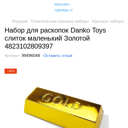
Игрушки
Тематические игровые наборы
Научные наборы
Набор для раскопок Danko Toys
слиток маленький Золотой
4823102809397
Артикул:
99496048
Оставить отзыв
−36%