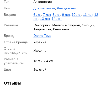
Тип
Археология
Пол
Для мальчика
,
Для девочки
Возраст
6 лет
,
7 лет
,
8 лет
,
9 лет
,
10 лет
,
11 лет
,
12
лет
,
13 лет
,
14 лет
Развитие
Сенсорики, Мелкой моторики, Эмоций,
Творчества, Внимания
Бренд
Danko Toys
Страна бренда
Украина
Страна
Украина
производитель
Размер в
18 х 7 х 4 см
упаковке, см
Цвет
Золотой
Отзывы