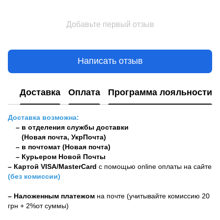
Добавьте первый отзыв
Написать отзыв
Доставка
Оплата
Программа лояльности
Доставка возможна:
– в отделения службы доставки
(Новая почта, УкрПочта)
– в почтомат (Новая почта)
– Курьером Новой Почты
–
Картой VISA/MasterCard
с помощью online оплаты на сайте
(без комиссии)
– Наложенным платежом
на почте (учитывайте комиссию 20
грн + 2%от суммы)