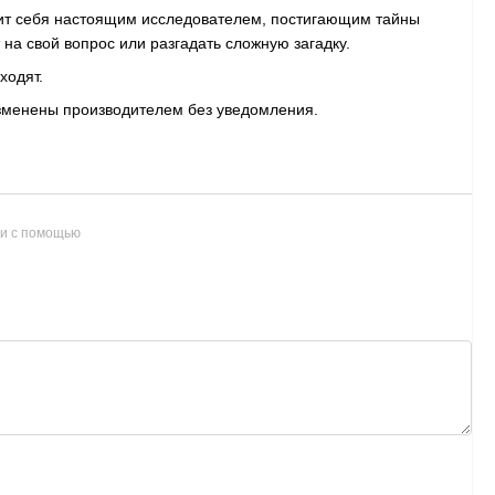
ит себя настоящим исследователем, постигающим тайны
на свой вопрос или разгадать сложную загадку.
ходят.
изменены производителем без уведомления.
и с помощью