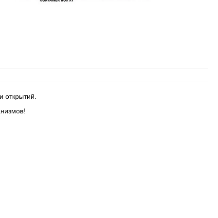
и открытий.
анизмов!