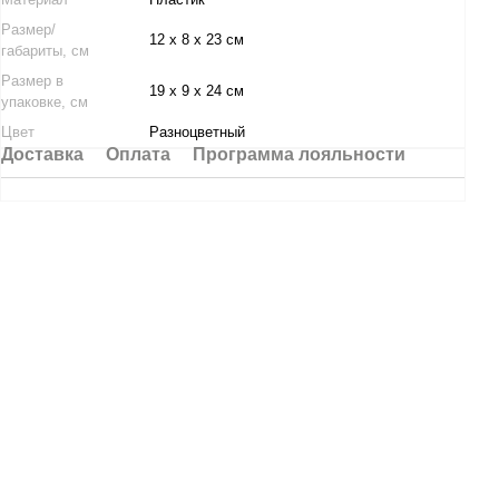
Размер/
12 х 8 х 23 см
габариты, см
Размер в
19 х 9 х 24 см
упаковке, см
Цвет
Разноцветный
Доставка
Оплата
Программа лояльности