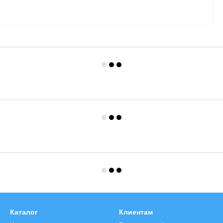
Каталог
Клиентам