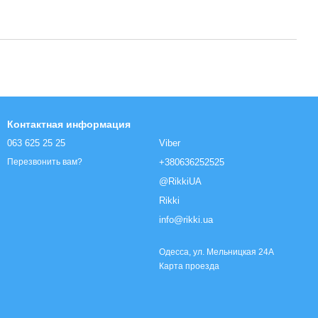
Контактная информация
063 625 25 25
Viber
+380636252525
Перезвонить вам?
@RikkiUA
Rikki
info@rikki.ua
Одесса, ул. Мельницкая 24А
Карта проезда