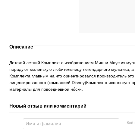
Описание
Детский летний Комплект с изображением Минни Маус из мул
порадуют маленькую любительницу легендарного мультика, а 
Комплекта главным на что ориентировался производитель это
лицензированного (компанией Disney)Комплекта использует 
материалы для повседневной но́ски.
Новый отзыв или комментарий
Войт