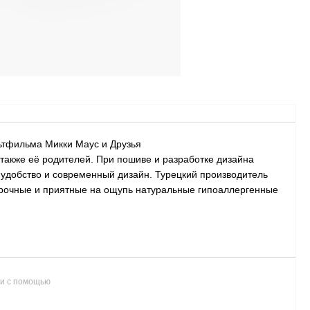
ьтфильма Микки Маус и Друзья
также её родителей. При пошиве и разработке дизайна
 удобство и современный дизайн. Турецкий производитель
прочные и приятные на ощупь натуральные гипоаллергенные
и с помощью