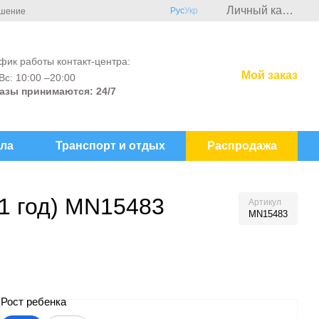
Личный кабинет
Рус
Укр
ашение
фик работы контакт-центра:
Мой заказ
Вс: 10:00 –20:00
азы принимаются: 24/7
ла
Транспорт и отдых
Распродажа
(1 год) MN15483
Артикул
MN15483
Рост ребенка