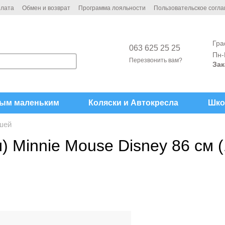
плата
Обмен и возврат
Программа лояльности
Пользовательское согл
Гра
063 625 25 25
Пн-
Перезвонить вам?
Зак
ым маленьким
Коляски и Автокреcла
Шко
шей
) Minnie Mouse Disney 86 см 