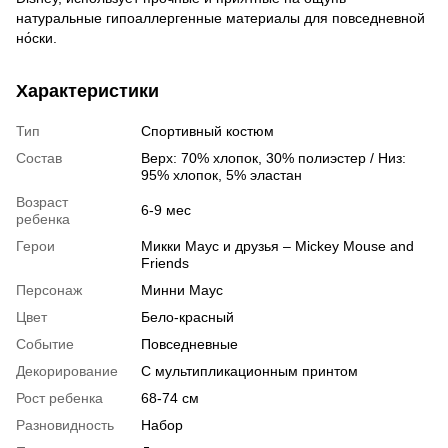
натуральные гипоаллергенные материалы для повседневной
но́ски.
Характеристики
Тип
Спортивный костюм
Состав
Верх: 70% хлопок, 30% полиэстер / Низ:
95% хлопок, 5% эластан
Возраст
6-9 мес
ребенка
Герои
Микки Маус и друзья – Miсkey Mouse and
Friends
Персонаж
Минни Маус
Цвет
Бело-красный
Событие
Повседневные
Декорирование
С мультипликационным принтом
Рост ребенка
68-74 см
Разновидность
Набор