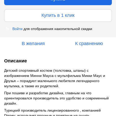
Купить в 1 клик
Войти
для отображения накопительной скидки
%
В желания
К сравнению
Описание
Детский спортивный костюм (толстовка, штаны) с
изображением Минни Мауса с мультфильма Микки Маус и
Друзья – порадуют маленького любителя легендарного
мультика, а также их родителей.
При пошиве и разработке дизайна, главным на что
ориентировался производитель это удобство и современный
дизайн.
Турецкий производитель лицензированного , компанией
Disney, использует прочные и приятные на ощупь