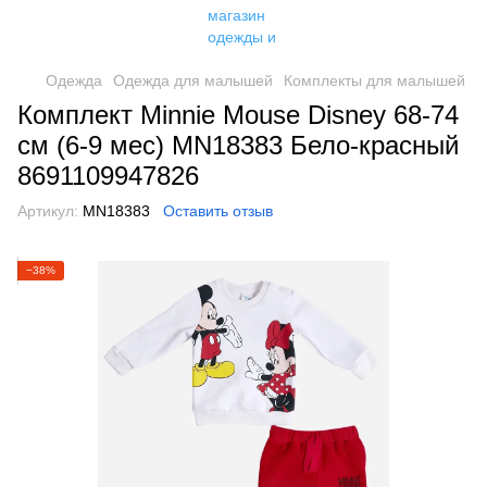
Одежда
Одежда для малышей
Комплекты для малышей
Комплект Minnie Mouse Disney 68-74
см (6-9 мес) MN18383 Бело-красный
8691109947826
Артикул:
MN18383
Оставить отзыв
−38%