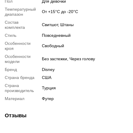
Пол
Для девочки
Температурный
От +15°C до -20°C
диапазон
Состав
Свитшот, Штаны
комплекта
Стиль
Повседневный
Особенности
Свободный
кроя
Особенности
Без застежки, Через голову
модели
Бренд
Disney
Страна бренда
США
Страна
Турция
производитель
Материал
Футер
Отзывы