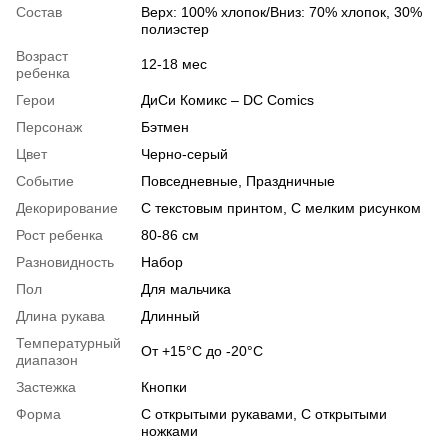
Состав
Верх: 100% хлопок/Вниз: 70% хлопок, 30%
полиэстер
Возраст
12-18 мес
ребенка
Герои
ДиСи Комикс – DC Comics
Персонаж
Бэтмен
Цвет
Черно-серый
Событие
Повседневные, Праздничные
Декорирование
С текстовым принтом, С мелким рисунком
Рост ребенка
80-86 см
Разновидность
Набор
Пол
Для мальчика
Длина рукава
Длинный
Температурный
От +15°C до -20°C
диапазон
Застежка
Кнопки
Форма
С открытыми рукавами, С открытыми
ножками