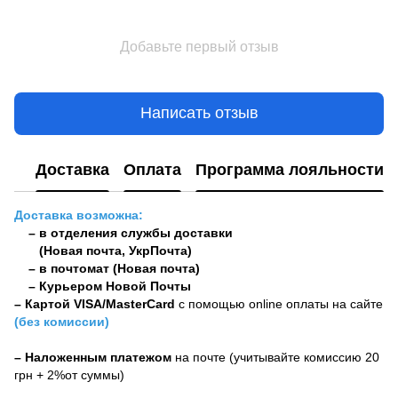
Добавьте первый отзыв
Написать отзыв
Доставка
Оплата
Программа лояльности
Доставка возможна:
– в отделения службы доставки
(Новая почта, УкрПочта)
– в почтомат (Новая почта)
– Курьером Новой Почты
–
Картой VISA/MasterCard
с помощью online оплаты на сайте
(без комиссии)
– Наложенным платежом
на почте (учитывайте комиссию 20
грн + 2%от суммы)