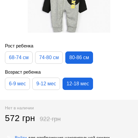
Рост ребенка
68-74 см
74-80 см
80-86 см
Возраст ребенка
6-9 мес
9-12 мес
12-18 мес
Нет в наличии
572 грн
922 грн
Войти
для отображения накопительной скидки
%