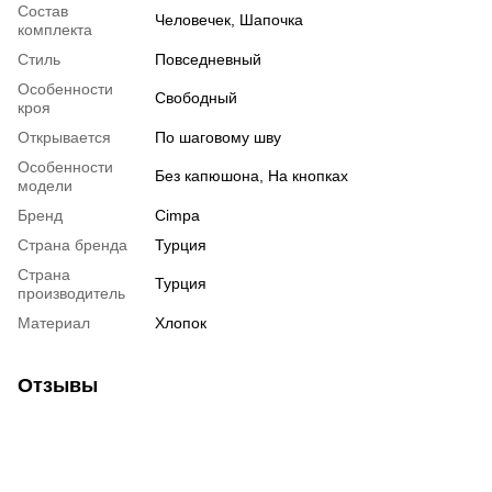
Состав
Человечек, Шапочка
комплекта
Стиль
Повседневный
Особенности
Свободный
кроя
Открывается
По шаговому шву
Особенности
Без капюшона, На кнопках
модели
Бренд
Cimpa
Страна бренда
Турция
Страна
Турция
производитель
Материал
Хлопок
Отзывы