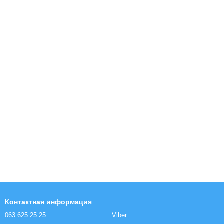
Контактная информация
063 625 25 25
Viber