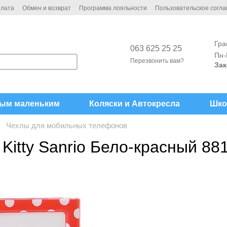
плата
Обмен и возврат
Программа лояльности
Пользовательское согл
Гра
063 625 25 25
Пн-
Перезвонить вам?
Зак
ым маленьким
Коляски и Автокреcла
Шко
Чехлы для мобильных телефонов
o Kitty Sanrio Бело-красный 8