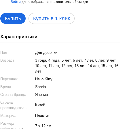
Войти
для отображения накопительной скидки
%
Купить
Купить в 1 клик
Характеристики
Пол
Для девочки
Возраст
3 года, 4 года, 5 лет, 6 лет, 7 лет, 8 лет, 9 лет,
10 лет, 11 лет, 12 лет, 13 лет, 14 лет, 15 лет, 16
лет
Персонаж
Hello Kitty
Бренд
Sanrio
Страна бренда
Япония
Страна
Китай
производитель
Материал
Пластик
Размер/
7 х 12 см
габариты, см