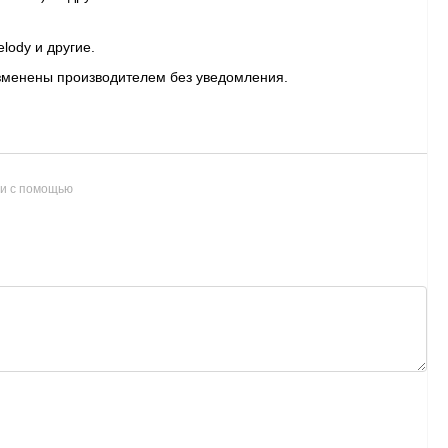
lody и другие.
изменены производителем без уведомления.
и с помощью