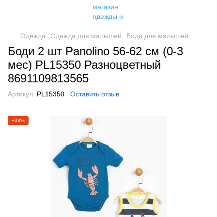
Одежда
Одежда для малышей
Боди для малышей
Боди 2 шт Panolino 56-62 см (0-3
мес) PL15350 Разноцветный
8691109813565
Артикул:
PL15350
Оставить отзыв
−38%