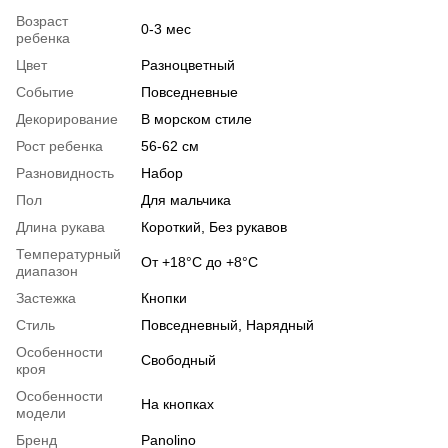
Возраст
0-3 мес
ребенка
Цвет
Разноцветный
Событие
Повседневные
Декорирование
В морском стиле
Рост ребенка
56-62 см
Разновидность
Набор
Пол
Для мальчика
Длина рукава
Короткий, Без рукавов
Температурный
От +18°C до +8°C
диапазон
Застежка
Кнопки
Стиль
Повседневный, Нарядный
Особенности
Свободный
кроя
Особенности
На кнопках
модели
Бренд
Panolino