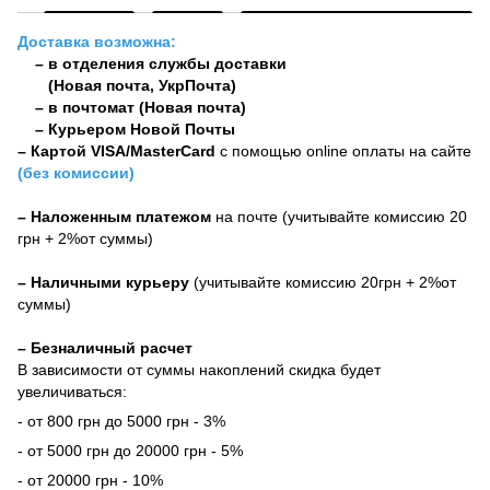
Доставка возможна:
– в отделения службы доставки
(Новая почта, УкрПочта)
– в почтомат (Новая почта)
– Курьером Новой Почты
–
Картой VISA/MasterCard
с помощью online оплаты на сайте
(без комиссии)
– Наложенным платежом
на почте (учитывайте комиссию 20
грн + 2%от суммы)
– Наличными курьеру
(учитывайте комиссию 20грн + 2%от
суммы)
– Безналичный расчет
В зависимости от суммы накоплений скидка будет
увеличиваться:
- от 800 грн до 5000 грн - 3%
- от 5000 грн до 20000 грн - 5%
- от 20000 грн - 10%